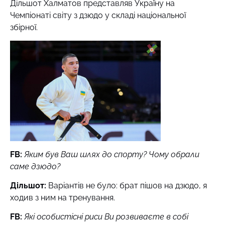
Дільшот Халматов представляв Україну на
Чемпіонаті світу з дзюдо у складі національної
збірної.
FB
:
Яким був Ваш шлях до спорту? Чому обрали
саме дзюдо?
Дільшот:
Варіантів не було: брат пішов на дзюдо, я
ходив з ним на тренування.
FB
:
Які особистісні риси Ви розвиваєте в собі