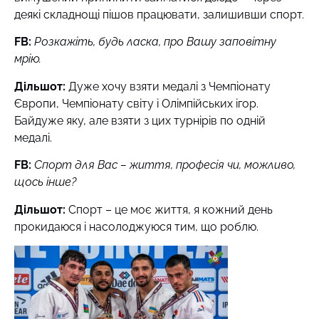
деякі складнощі пішов працювати, залишивши спорт.
FB
:
Розкажіть, будь ласка, про Вашу заповітну
мрію.
Дільшот:
Дуже хочу взяти медалі з Чемпіонату
Європи, Чемпіонату світу і Олімпійських ігор.
Байдуже яку, але взяти з цих турнірів по одній
медалі.
FB
:
Спорт для Вас – життя, професія чи, можливо,
щось інше?
Дільшот:
Спорт – це моє життя, я кожний день
прокидаюся і насолоджуюся тим, що роблю.