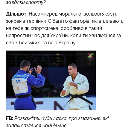
завдяки спорту?
Дільшот:
Насамперед морально-вольові якості,
зокрема терпіння. Є багато факторів, які впливають
на тебе як спортсмена, особливо в такий
непростий час для України, коли ти хвилюєшся за
своїх близьких, за всю Україну.
FB
:
Розкажіть, будь ласка, про змагання, які
запам’яталися найбільше.