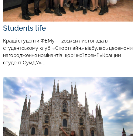
Students life
Кращі студенти ФЕМу — 2019 19 листопада в
студентському клубі «Спортлайн» відбулась церемонія
нагородження номінантів щорічної премії «Кращий
студент СумДУ».…