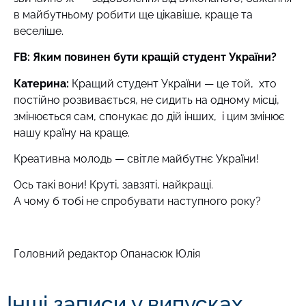
в майбутньому робити ще цікавіше, краще та
веселіше.
FB: Яким повинен бути кращій студент України?
Катерина:
Кращий студент України — це той, хто
постійно розвивається, не сидить на одному місці,
змінюється сам, спонукає до дій інших, і цим змінює
нашу країну на краще.
Креативна молодь — світле майбутнє України!
Ось такі вони! Круті, завзяті, найкращі.
А чому б тобі не спробувати наступного року?
Головний редактор
Опанасюк Юлія
Інші записи у випусках