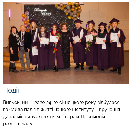
Події
Випускний — 2020 24-го січня цього року відбулася
важлива подія в житті нашого Інституту – вручення
дипломів випускникам-магістрам. Церемонія
розпочалась…