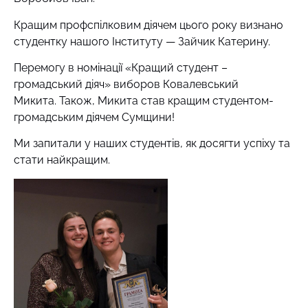
Кращим профспілковим діячем цього року визнано
студентку нашого Інституту — Зайчик Катерину.
Перемогу в номінації «Кращий студент –
громадський діяч» виборов Ковалевський
Микита. Також, Микита став кращим студентом-
громадським діячем Сумщини!
Ми запитали у наших студентів, як досягти успіху та
стати найкращим.