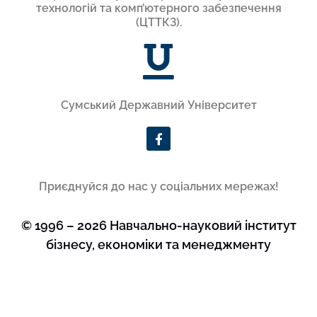
технологій та комп’ютерного забезпечення
(ЦТТКЗ).
Сумський Державний Університет
Приєднуйся до нас у соціальних мережах!
© 1996 – 2026 Навчально-науковий інститут
бізнесу, економіки та менеджменту
Веб-розробник, дизайнер і створювач сайту -
Сергій Дудченко