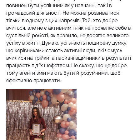
повинен бути успішним як у навчанні, так і в
громадській діяльності. Не можна розвиватися
тільки в одному з цих напрямів. Той, хто добре
вчиться, але не є активним і ніяк не проявляє себе в
суспільній роботі, як правило, не досягає великого
успіху в житті. Думаю, усі знають поширену думку,
що керівниками стають активні люди, які чомусь
вчилися на трійки, а пасивні відмінники в результаті
працюють під їх шефством. Не скажу, що це добре,
тому агенти змін мають бути й розумними, щоб
ефективно працювати.