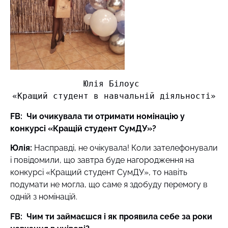
Юлія Білоус 

«Кращий студент в навчальній діяльності»
FB: Чи очикувала ти отримати номінацію у
конкурсі «Кращій студент СумДУ»?
Юлія:
Насправді, не очікувала! Коли зателефонували
і повідомили, що завтра буде нагородження на
конкурсі «Кращий студент СумДУ», то навіть
подумати не могла, що саме я здобуду перемогу в
одній з номінацій.
FB: Чим ти займаєшся і як проявила себе за роки