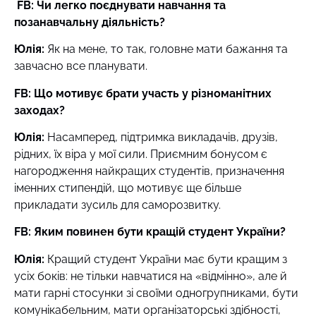
FB: Чи легко поєднувати навчання та
позанавчальну діяльність?
Юлія:
Як на мене, то так, головне мати бажання та
завчасно все планувати.
FB: Що мотивує брати участь у різноманітних
заходах?
Юлія:
Насамперед, підтримка викладачів, друзів,
рідних, їх віра у мої сили. Приємним бонусом є
нагородження найкращих студентів, призначення
іменних стипендій, що мотивує ще більше
прикладати зусиль для саморозвитку.
FB: Яким повинен бути кращій студент України?
Юлія:
Кращий студент України має бути кращим з
усіх боків: не тільки навчатися на «відмінно», але й
мати гарні стосунки зі своїми одногрупниками, бути
комунікабельним, мати організаторські здібності,