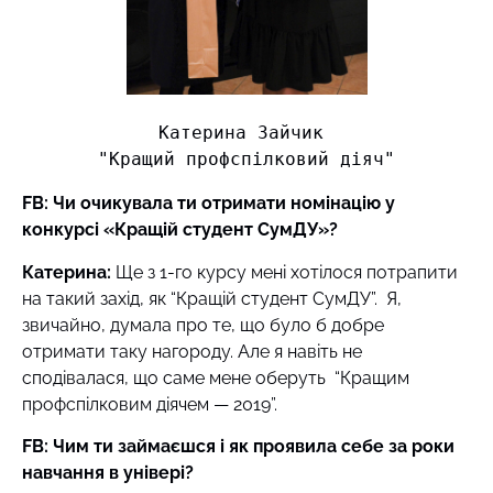
Катерина Зайчик 

"Кращий профспілковий діяч"
FB: Чи очикувала ти отримати номінацію у
конкурсі «Кращій студент СумДУ»?
Катерина:
Ще з 1-го курсу мені хотілося потрапити
на такий захід, як “Кращій студент СумДУ”. Я,
звичайно, думала про те, що було б добре
отримати таку нагороду. Але я навіть не
сподівалася, що саме мене оберуть “Кращим
профспілковим діячем — 2019”.
FB: Чим ти займаєшся і як проявила себе за роки
навчання в універі?