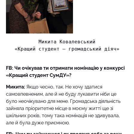
Микита Ковалевський

«Кращий студент – громадський діяч»

FB: Чи очікував ти отримати номінацію у конкурсі
«Кращий студент СумДУ»?
Микита:
Якщо чесно, так. Не хочу здатися
самовпевненим, але й не буду лукавити ніби це
було неочікувано для мене. Громадська діяльність
зайняла пріоритетне місце в моєму житті ще зі
шкільних років, тому така номінація не здивувала,
але й була дуже приємною.