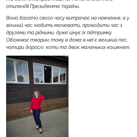
стипендії Президента України.
Вона багато свого часу витрачає на навчання, а у
вільний час любить малювати, проводити час з
друзями та рідними, дуже цінує їх підтримку.
Обожнює тварин, тому в дома в неї є великий пес,
чотири дорослі коти та двоє маленьких кошенят.