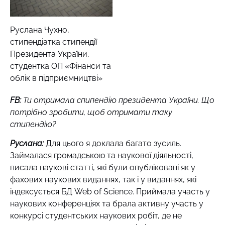
Руслана Чухно,
стипендіатка стипендії
Президента України,
студентка ОП «Фінанси та
облік в підприємництві»
FB:
Ти отримала
спипендію президента України
. Що
потрібно зробити, щоб отримати таку
стипендію?
Руслана:
Для цього я доклала багато зусиль.
Займалася громадською та наукової діяльності,
писала наукові статті, які були опубліковані як у
фахових наукових виданнях, так і у виданнях, які
індексується БД Web of Science. Приймала участь у
наукових конференціях та брала активну участь у
конкурсі студентських наукових робіт, де не