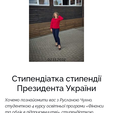
02.11.2022
Стипендіатка стипендії
Президента України
Хочемо познайомити вас з Русланою Чухно,
студенткою 4 курсу освітньої програми «Фінанси
та облік в підприємництві», стипендіаткою