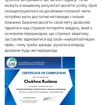
можуть в кінцевому результаті досягти успіху. Щоб
сконцентруватися на досягненні головної мети
потрібно мати достатню мотивацію і сильне
бажання. Бажання досягти свою мету дозволяє
піднятися над страхом потерпіти невдачу, який є
основною перешкодою, що стримує ініціативу,
заставляє відмовитися від своїх «найзаповітніших
мрій», тому треба завжди рухатися вперед,
долаючи будь-які перешкоди.