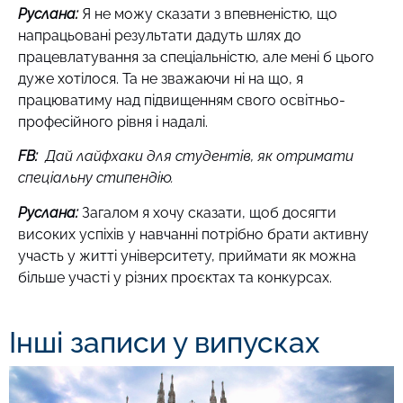
Руслана:
Я не можу сказати з впевненістю, що
напрацьовані результати дадуть шлях до
працевлатування за спеціальністю, але мені б цього
дуже хотілося. Та не зважаючи ні на що, я
працюватиму над підвищенням свого освітньо-
професійного рівня і надалі.
FB:
Д
ай лайфхаки для студентів, як отримати
спеціальну стипендію.
Руслана:
Загалом я хочу сказати, щоб досягти
високих успіхів у навчанні потрібно брати активну
участь у житті університету, приймати як можна
більше участі у різних проєктах та конкурсах.
Інші записи у випусках