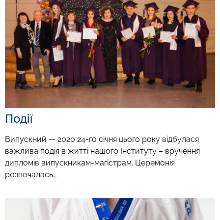
Події
Випускний — 2020 24-го січня цього року відбулася
важлива подія в житті нашого Інституту – вручення
дипломів випускникам-магістрам. Церемонія
розпочалась…