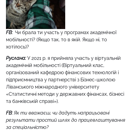
FB:
Чи брала ти участь у програмах академічної
мобільності? (Якщо так, то в якій. Якщо ні, то
хотілось)?
Руслана:
У 2021 р. я прийняла участь у віртуальній
академічній мобільності (Віртуальний клас,
організований кафедрою фінансових технологій і
підприємництва у партнерстві з Бізнес-школою
Ліванського міжнародного університету
«Статистичні методи у державних фінансах, бізнесі
та банківській справі»).
FB:
Як ти вважаєш, чи дадуть напрацьовані
результати простий шлях до працевлаштування
за спеціальністю?